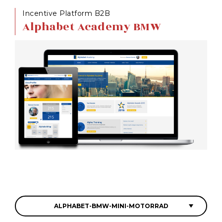
Incentive Platform B2B
Alphabet Academy BMW
ALPHABET-BMW-MINI-MOTORRAD