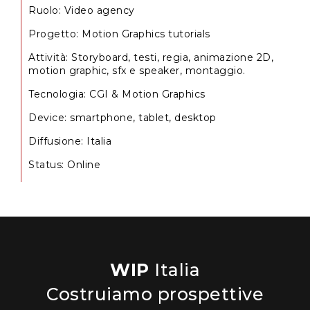
Ruolo
:
Video agency
Progetto
:
Motion Graphics tutorials
Attività
:
Storyboard, testi, regia, animazione 2D,
motion graphic, sfx e speaker, montaggio.
Tecnologia
:
CGI & Motion Graphics
Device
:
smartphone,
tablet,
desktop
Diffusione
:
Italia
Status
:
Online
WIP
Italia
Costruiamo prospettive