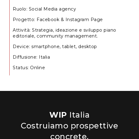
Ruolo
:
Social Media agency
Progetto
:
Facebook & Instagram Page
Attività
:
Strategia, ideazione e sviluppo piano
editoriale, community management.
Device
:
smartphone,
tablet,
desktop
Diffusione
:
Italia
Status
:
Online
WIP
Italia
Costruiamo prospettive
concrete.