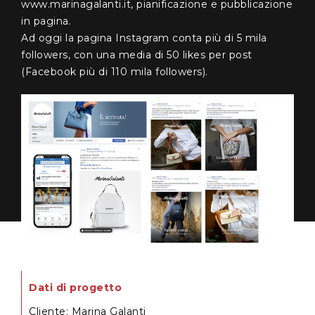
www.marinagalanti.it, pianificazione e pubblicazione
in pagina.
Ad oggi la pagina Instagram conta più di 5 mila
followers, con una media di 50 likes per post
(Facebook più di 110 mila followers).
Dati di progetto
Cliente
:
Marina Galanti