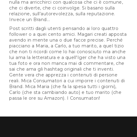
nulla ma arricchirci con qualcosa che ci è comune,
che ci diverte, che ci coinvolge. Si basano sulla
relazione, sull'autorevolezza, sulla reputazione.
Invece un Brand...
Post scritti dagli utenti pensando ai loro quattro
follower o a quei cento amici. Magari creati apposta
avendo in mente una o due facce precise. Perché
piacciano a Maria, a Carlo, a tuo marito, a quel tizio
che non ti ricordi come lo hai conosciuto ma anche
lui ama la letteratura e a quell'Iger che ha visto una
tua foto e ora non manca mai di commentare, che
sai che ama gli hashtag originali che ti inventi.
Gente vera che apprezza i contenuti di persone
reali. Mica Consumatori a cui imporre i contenuti di
Brand. Mica Maria (che fa la spesa tutti i giorni),
Carlo (che sta cambiando auto) e tuo marito (che
passa le ore su Amazon). I Consumatori!