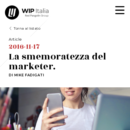
Torna al listato
Article
2016-11-17
La smemoratezza del
marketer.
DI MIKE FADIGATI