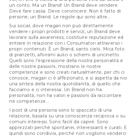
un conto. Ma un Brand! Un Brand deve vendere.
Deve fare cassa. Deve convincere. Non è fatto di
persone, un Brand. Le regole qui sono altre...
Sui social, dove magari non può direttamente
vendere i propri prodotti e servizi, un Brand deve
lavorare sulla awareness, costituire reputazione ed
entrare in relazione con i Consumatori attraverso i
propri contenuti. È un Brand, santo cielo. Mica foto
di pranzetti, aforismi aulici o schemi di uncinetto.
Quelli sono l'espressione della nostra personalità e
delle nostre passioni, mostrano le nostre
competenze e sono creati naturalmente, per chi ci
conosce, magari ci è affezionato, e si aspetta da noi
una sintesi della nostra quotidianità, di quello che
facciamo e ci interessa. Un Brand non ha
personalità, non ha valori e passioni da raccontare
né competenze...
I post di una persona sono lo spaccato di una
relazione, basata su una conoscenza reciproca o su
comuni interessi. Sono facili da capire. Sono
apprezzati perché spontanei, interessanti e curati. E
quindi sono condivisi, perché non vogliono venderci