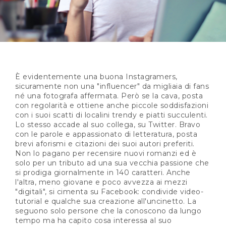
È evidentemente una buona Instagramers,
sicuramente non una "influencer" da migliaia di fans
né una fotografa affermata. Però se la cava, posta
con regolarità e ottiene anche piccole soddisfazioni
con i suoi scatti di localini trendy e piatti succulenti.
Lo stesso accade al suo collega, su Twitter. Bravo
con le parole e appassionato di letteratura, posta
brevi aforismi e citazioni dei suoi autori preferiti.
Non lo pagano per recensire nuovi romanzi ed è
solo per un tributo ad una sua vecchia passione che
si prodiga giornalmente in 140 caratteri. Anche
l'altra, meno giovane e poco avvezza ai mezzi
"digitali", si cimenta su Facebook: condivide video-
tutorial e qualche sua creazione all'uncinetto. La
seguono solo persone che la conoscono da lungo
tempo ma ha capito cosa interessa al suo