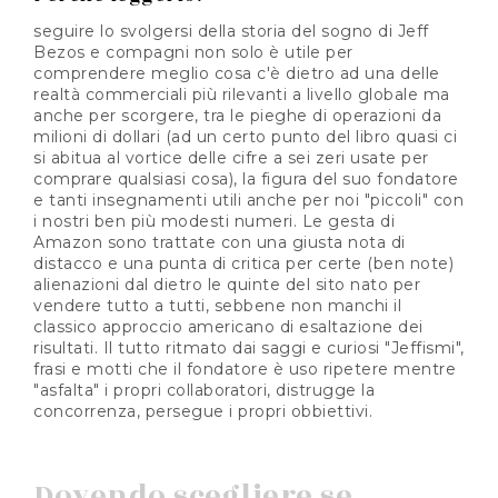
seguire lo svolgersi della storia del sogno di Jeff
Bezos e compagni non solo è utile per
comprendere meglio cosa c'è dietro ad una delle
realtà commerciali più rilevanti a livello globale ma
anche per scorgere, tra le pieghe di operazioni da
milioni di dollari (ad un certo punto del libro quasi ci
si abitua al vortice delle cifre a sei zeri usate per
comprare qualsiasi cosa), la figura del suo fondatore
e tanti insegnamenti utili anche per noi "piccoli" con
i nostri ben più modesti numeri. Le gesta di
Amazon sono trattate con una giusta nota di
distacco e una punta di critica per certe (ben note)
alienazioni dal dietro le quinte del sito nato per
vendere tutto a tutti, sebbene non manchi il
classico approccio americano di esaltazione dei
risultati. Il tutto ritmato dai saggi e curiosi "Jeffismi",
frasi e motti che il fondatore è uso ripetere mentre
"asfalta" i propri collaboratori, distrugge la
concorrenza, persegue i propri obbiettivi.
Dovendo scegliere se