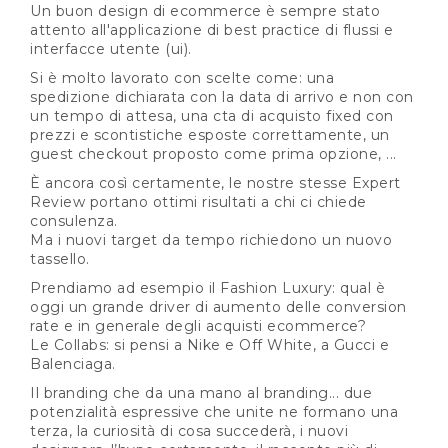
Un buon design di ecommerce è sempre stato
attento all'applicazione di best practice di flussi e
interfacce utente (ui).
Si è molto lavorato con scelte come: una
spedizione dichiarata con la data di arrivo e non con
un tempo di attesa, una cta di acquisto fixed con
prezzi e scontistiche esposte correttamente, un
guest checkout proposto come prima opzione, ...
È ancora così certamente, le nostre stesse Expert
Review portano ottimi risultati a chi ci chiede
consulenza.
Ma i nuovi target da tempo richiedono un nuovo
tassello.
Prendiamo ad esempio il Fashion Luxury: qual è
oggi un grande driver di aumento delle conversion
rate e in generale degli acquisti ecommerce?
Le Collabs: si pensi a Nike e Off White, a Gucci e
Balenciaga.
Il branding che da una mano al branding... due
potenzialità espressive che unite ne formano una
terza, la curiosità di cosa succederà, i nuovi