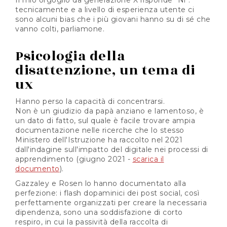
Il mio orgoglio da generazione X risponde "Ni":
tecnicamente e a livello di esperienza utente ci
sono alcuni bias che i più giovani hanno su di sé che
vanno colti, parliamone.
Psicologia della
disattenzione, un tema di
ux
Hanno perso la capacità di concentrarsi.
Non è un giudizio da papà anziano e lamentoso, è
un dato di fatto, sul quale è facile trovare ampia
documentazione nelle ricerche che lo stesso
Ministero dell'Istruzione ha raccolto nel 2021
dall'indagine sull'impatto del digitale nei processi di
apprendimento (giugno 2021 -
scarica il
documento
).
Gazzaley e Rosen lo hanno documentato alla
perfezione: i flash dopaminici dei post social, così
perfettamente organizzati per creare la necessaria
dipendenza, sono una soddisfazione di corto
respiro, in cui la passività della raccolta di