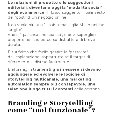
Le relazioni di prodotto o le suggestioni
editoriali, diventano oggi la "modalità social"
degli ecommerce
: il flusso suggerito, il palinsesto
dei "post" di un negozio online.
Non vuole più una "t-shirt nera taglia M a maniche
lunghe".
Vuole "qualcosa che spacca", e devi saperglielo
proporre nel suo percorso distratto e di breve
durata.
È tutt'altro che facile gestire la "passività"
dell'esplorazione, soprattutto se il target di
riferimento si distrae facilmente.
E allora agli
strumenti già in essere si devono
aggiungere ed evolvere le logiche di
storytelling multicanale, una marketing
automation sempre più consapevole, una
relazione lungo tutti i contesti
della persona.
Branding e Storytelling
come “tool funzionale”?