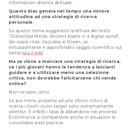
informazioni diventa abituale.
Questo bias genera nel tempo una minore
attitudine ad una strategia di ricerca
personale.
Su questo tema suggerisco la lettura del testo
"Distracted Minds: Ancient brains in a digital world",
dei sopra citati Gazzaley e Rosen, un
entusiasmante e approfondito saggio scientifico sul
tema (
qui il link
)
Ma se viene a mancare una strategia di ricerca,
se i più giovani hanno la tendenza a lasciarsi
guidare e a utilizzare meno una selezione
critica, non dovrebbe felicitarsene chi vende
online?
Non ne sarei certo.
Se pur meno propensi ad uno sforzo critico di
ricerca i nostri nuovi target sono estremamente
selettivi. E infatti i tassi di abbandono nei processi
Ecommerce si combattono anche in situazioni di
consolidate best practice.