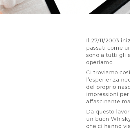
Il 27/11/2003 in
passati come un
sono a tutti gli 
operiamo.
Ci troviamo così
l’esperienza ne
del proprio naso
impressioni per
affascinante ma 
Da questo lavori
un buon Whisky 
che ci hanno vis