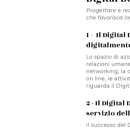
Progettare e rea
che favorisca la
1 – Il Digita
digitalment
Lo spazio di azi
relazioni umane 
networking, la 
on line, le atti
riguarda il Digi
2 - Il Digit
servizio del
Il successo del 