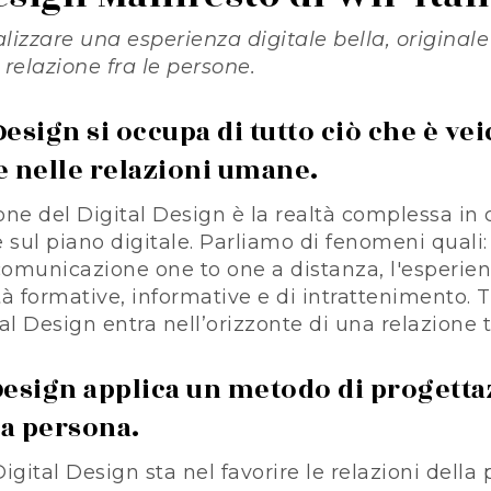
lizzare una esperienza digitale bella, originale
 relazione fra le persone.
l Design si occupa di tutto ciò che è ve
e nelle relazioni umane.
one del Digital Design è la realtà complessa in 
sul piano digitale. Parliamo di fenomeni quali: i
comunicazione one to one a distanza, l'esperien
vità formative, informative e di intrattenimento. 
tal Design entra nell’orizzonte di una relazione 
al Design applica un metodo di progett
la persona.
Digital Design sta nel favorire le relazioni della